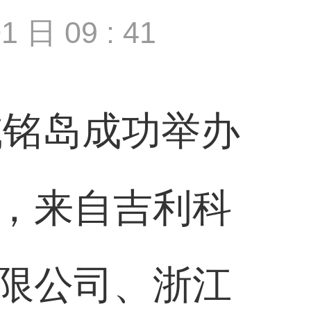
1 日 09 : 41
域铭岛成功举办
，来自吉利科
限公司、浙江