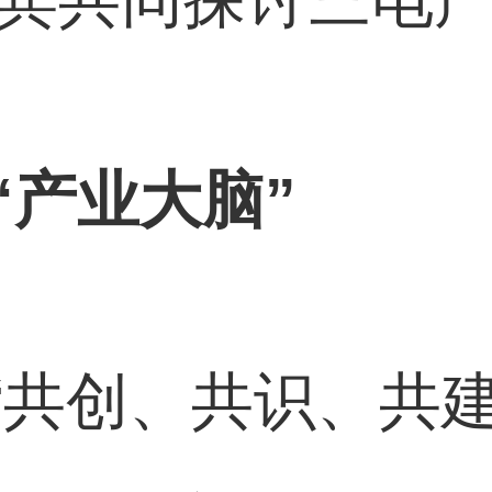
“产业大脑”
“共创、共识、共建