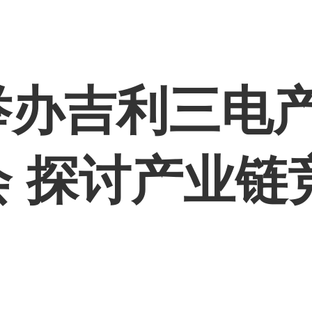
举办吉利三电
 探讨产业链