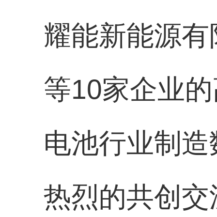
耀能新能源有
等10家企业
电池行业制造
热烈的共创交