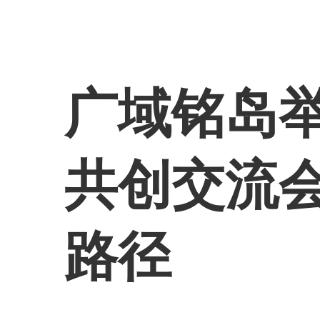
广域铭岛
共创交流会
路径