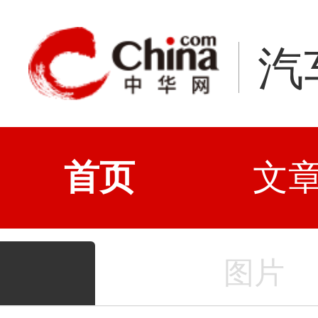
汽
首页
文
图片