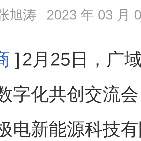
张旭涛
2023 年 03 月 0
商
]
2月25日，广
数字化共创交流会
极电新能源科技有