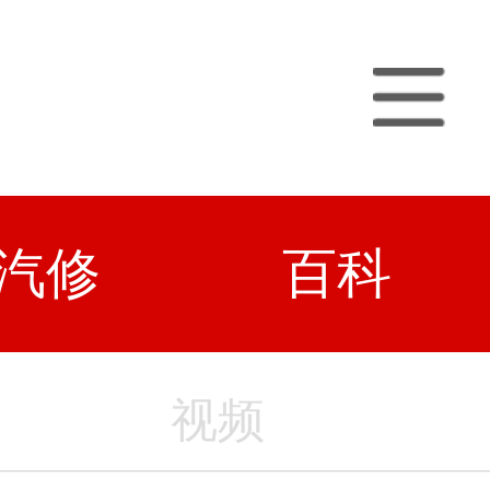
汽修
百科
视频