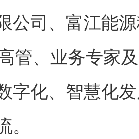
限公司、富江能源
的高管、业务专家
数字化、智慧化发
流。