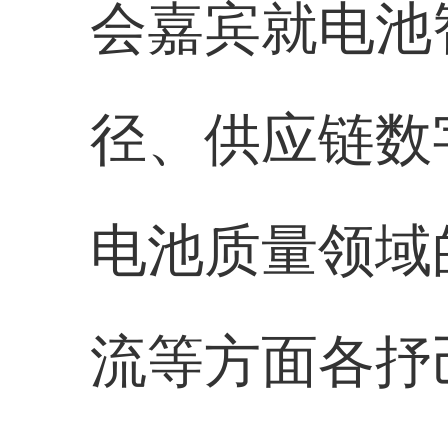
会嘉宾就电池
径、供应链数
电池质量领域
流等方面各抒