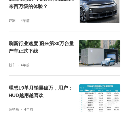
来百万级的体验？
评测
4年前
刷新行业速度 蔚来第30万台量
与此同时，基于数字钥匙网联化、虚拟化的特
产车正式下线
点，车主可通过手机分享一把设置有效期及使
新车
4年前
用权限的数字车钥匙，让家人亲友远程取车、
不用再跑腿拿钥匙，或者给代驾等临时用车
者、享受快递送货到车等便捷服务。
理想L9单月销量破万，用户：
HUD越用越喜欢
经销商
4年前