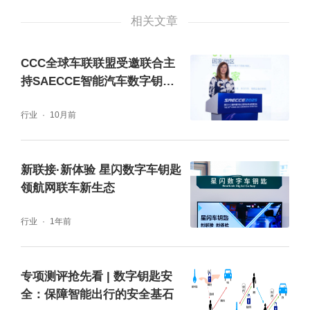
相关文章
CCC全球车联联盟受邀联合主
持SAECCE智能汽车数字钥匙
论坛
行业
10月前
新联接·新体验 星闪数字车钥匙
领航网联车新生态
行业
1年前
专项测评抢先看 | 数字钥匙安
全：保障智能出行的安全基石