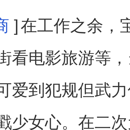
商
]
在工作之余，
街看电影旅游等，
可爱到犯规但武力
戳少女心。在二次