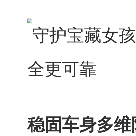
稳固车身多维