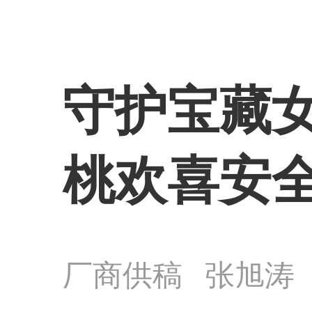
守护宝藏女
桃欢喜安
厂商供稿
张旭涛