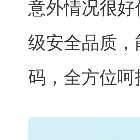
意外情况很好
级安全品质，
码，全方位呵