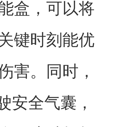
能盒，可以将
关键时刻能优
伤害。同时，
驾驶安全气囊，