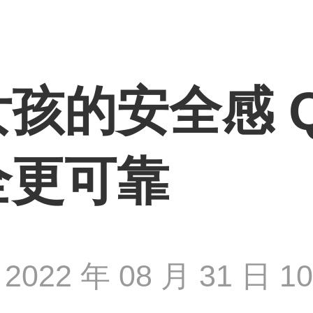
孩的安全感 Q
全更可靠
2022 年 08 月 31 日 10 