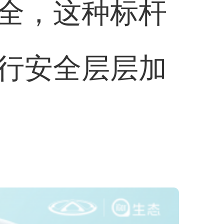
全，这种标杆
行安全层层加