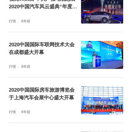
2020中国汽车风云盛典“年度最
佳外观设计车”
行情
6年前
2020中国国际车联网技术大会
在成都盛大开幕
行情
6年前
2020中国国际房车旅游博览会
于上海汽车会展中心盛大开幕
行情
6年前