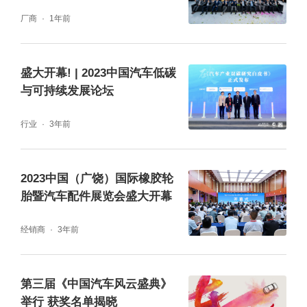
厂商
1年前
盛大开幕! | 2023中国汽车低碳
与可持续发展论坛
行业
3年前
2023中国（广饶）国际橡胶轮
胎暨汽车配件展览会盛大开幕
经销商
3年前
第三届《中国汽车风云盛典》
举行 获奖名单揭晓