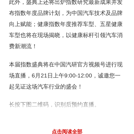
此外，盛典上还将出炉指数研究最新成果并发
布指数年度品牌计划，为中国汽车技术及品牌
向上赋能；健康指数年度推荐车型、五星健康
车型也将在现场揭晓，以健康标杆引领汽车消
费新潮流！
本届指数盛典将在中国汽研官方视频号进行现
场直播，6月21日上午9:00-12:00，诚邀您一
起见证这场汽车行业的盛会！
长按下图二维码，识别后预约直播。
▽
点击阅读全部