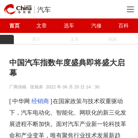
汽车
首页
文章
选车
汽修
百科
图片
文章
视频
中国汽车指数年度盛典即将盛大启
幕
厂商供稿
张旭涛
2022 年 06 月 20 日 14 : 30
[ 中华网
经销商
]
在国家政策与技术双重驱动
下，汽车电动化、智能化、网联化的新三化发
展进程不断加快。面对汽车产业新一轮科技革
命和产业变革，唯有聚焦行业技术发展新趋