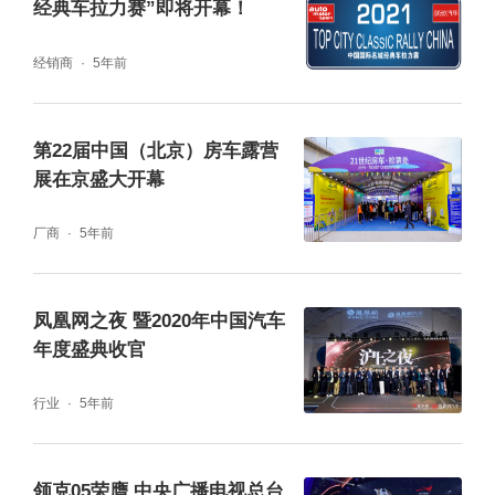
经典车拉力赛”即将开幕！
经销商
5年前
第22届中国（北京）房车露营
展在京盛大开幕
厂商
5年前
凤凰网之夜 暨2020年中国汽车
年度盛典收官
行业
5年前
领克05荣膺 中央广播电视总台