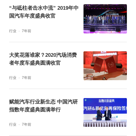
“与砥柱者击水中流” 2019年中
国汽车年度盛典收官
行业
7年前
大奖花落谁家？2020汽场消费
者年度车盛典圆满收官
行业
7年前
赋能汽车行业新生态 中国汽研
指数年度盛典圆满举行
行业
7年前
（扫码了解更多“中国汽研汽车指数”相关信