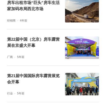
房车出租市场“巨头”房车生活
家加码布局西北市场
经销商
4年前
第22届中国（北京）房车露营
展在京盛大开幕
厂商
5年前
第21届中国国际房车露营展览
会开幕
行业
5年前