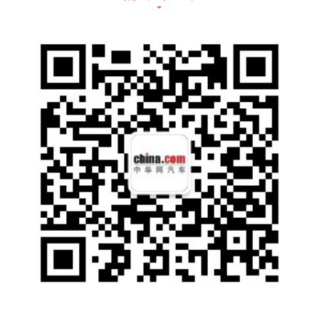
上海金盒企业管理集团执行总裁蒋佩岑女士现
场分享了《企业快速上市暨全球融资捷径》，
用严谨的逻辑、生动的说法、实操的案例向与
会者分享了全球资本市场的机遇、路径与方
法，以及专业的市值增长服务为投资人所带来