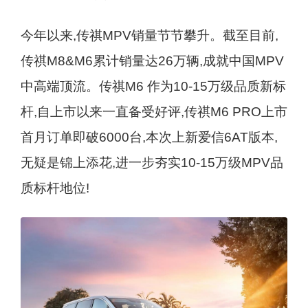
今年以来,传祺MPV销量节节攀升。截至目前,
传祺M8&M6累计销量达26万辆,成就中国MPV
中高端顶流。传祺M6 作为10-15万级品质新标
杆,自上市以来一直备受好评,传祺M6 PRO上市
首月订单即破6000台,本次上新爱信6AT版本,
无疑是锦上添花,进一步夯实10-15万级MPV品
质标杆地位!