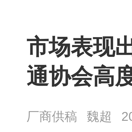
市场表现出
通协会高
厂商供稿
魏超
2