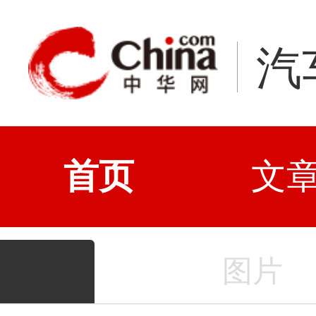
汽
首页
文
图片