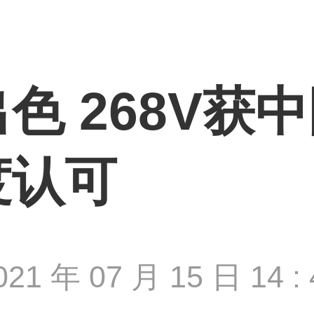
色 268V获
度认可
021 年 07 月 15 日 14 : 