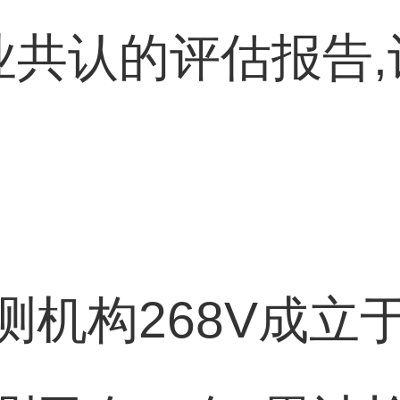
行业共认的评估报告
机构268V成立于2