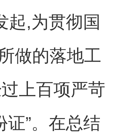
发起,为贯彻国
所做的落地工
经过上百项严苛
份证”。在总结