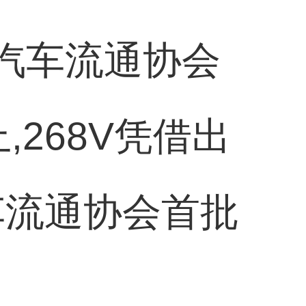
汽车流通协会
,268V凭借出
车流通协会首批