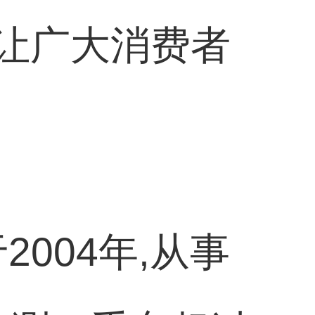
,让广大消费者
004年,从事