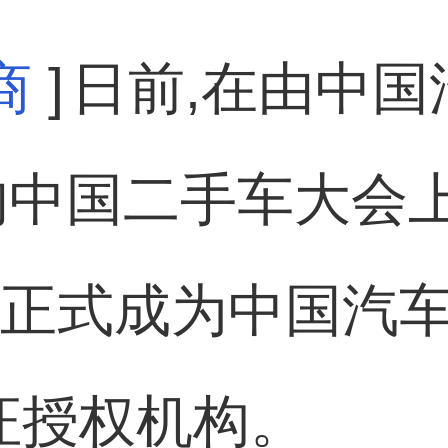
商
]
日前,在由中国
办的中国二手车大会上
,正式成为中国汽
证授权机构。