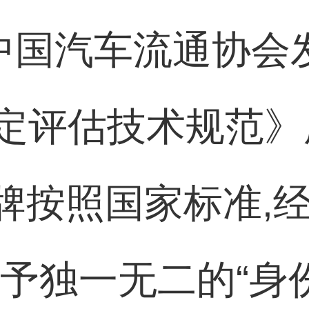
由中国汽车流通协会
定评估技术规范》
品牌按照国家标准,
赋予独一无二的“身