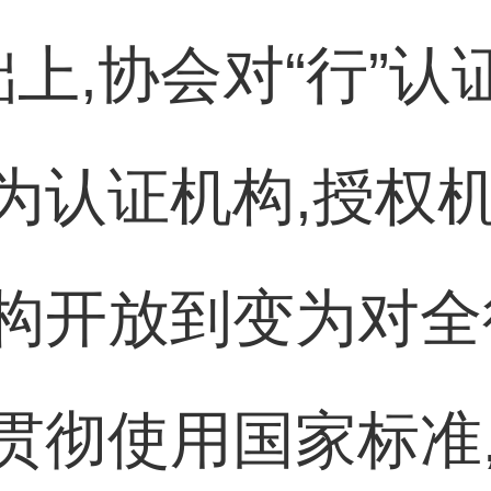
上,协会对“行”认
为认证机构,授权
构开放到变为对全
贯彻使用国家标准,