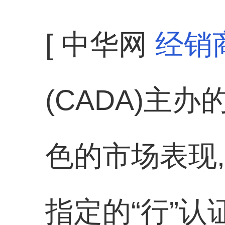
[ 中华网
经销
(CADA)主
色的市场表现
指定的“行”认