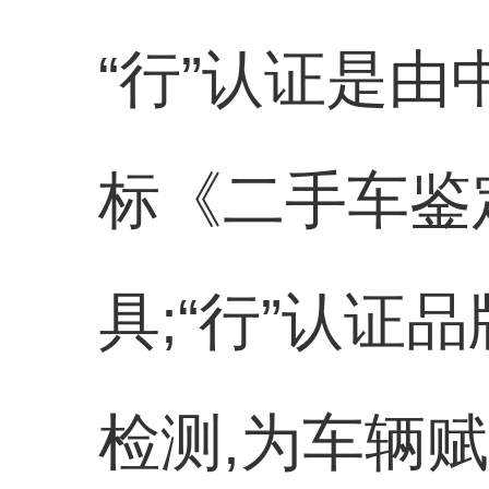
“行”认证是
标《二手车鉴
具;“行”认证
检测,为车辆