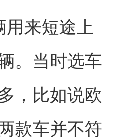
辆用来短途上
辆。当时选车
多，比如说欧
两款车并不符