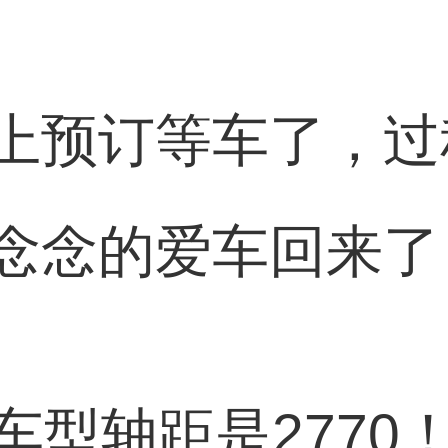
上预订等车了，过
念念的爱车回来了
车型轴距是2770