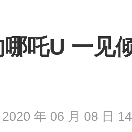
哪吒U 一见
2020 年 06 月 08 日 14 