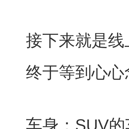
接下来就是线
终于等到心心
车身：SUV的