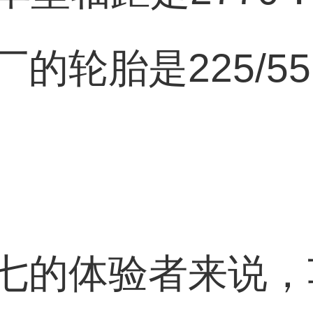
的轮胎是225/5
七的体验者来说，