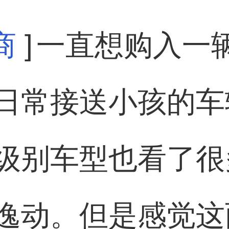
商
]
一直想购入一
日常接送小孩的车
级别车型也看了很
逸动。但是感觉这