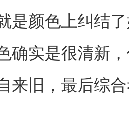
就是颜色上纠结了
色确实是很清新，
自来旧，最后综合