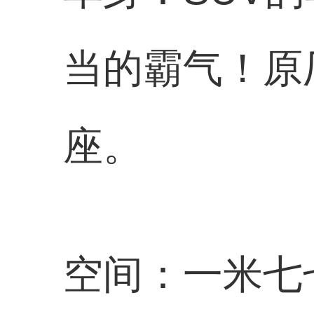
当的霸气！原厂
座。
空间：一米七