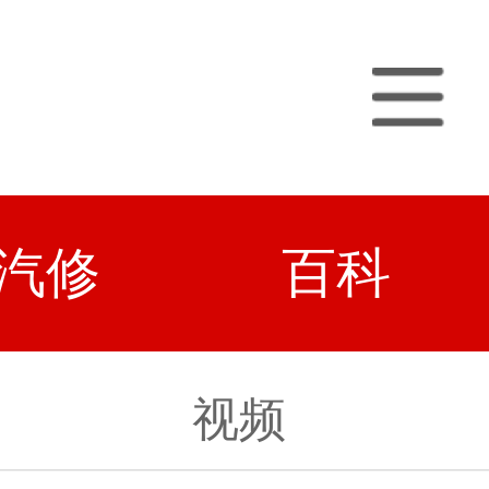
汽修
百科
视频