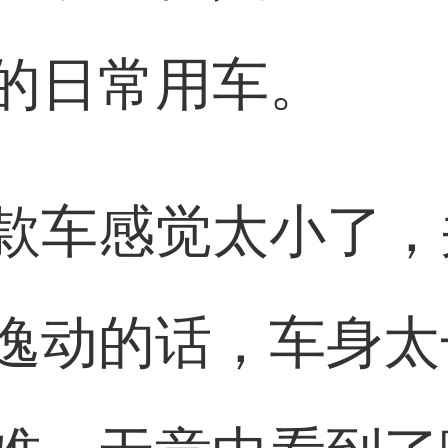
的日常用车。
款车感觉太小了，
逸动的话，车身太