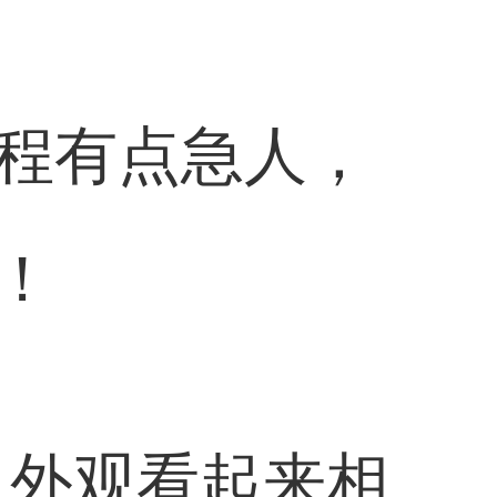
程有点急人，
！
！外观看起来相