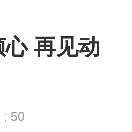
倾心 再见动
: 50