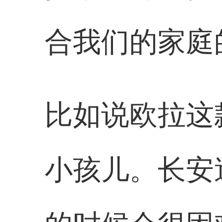
合我们的家庭
比如说欧拉这
小孩儿。长安