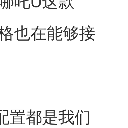
哪吒U这款
格也在能够接
配置都是我们