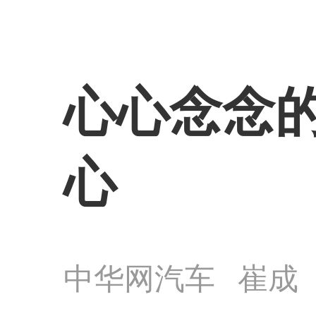
心心念念的
心
中华网汽车
崔成