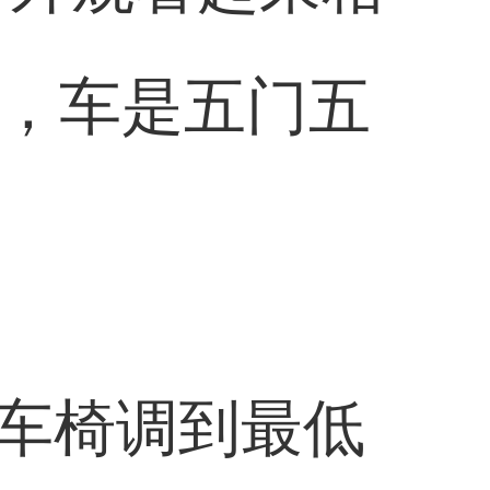
5，车是五门五
车椅调到最低