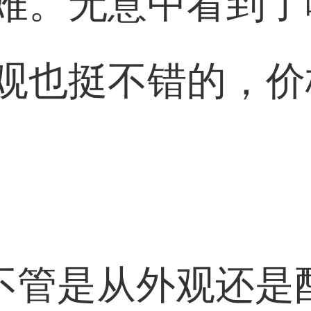
难。无意中看到了
观也挺不错的，价
不管是从外观还是