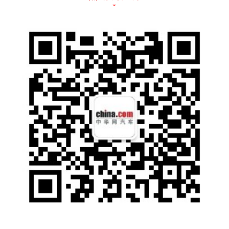
车身侧面来看，新款哈弗H6仍然保留了现款车
型的设计风格，前后保险杠造型相呼应，更加
凸显整车的流畅性，但后保险杠下方装饰条仍
与老款有所区别，大家可以很容易从这一点上
区分新款与老款车型。车身尺寸方面，新车长
宽高尺寸分别为4600、1860、1720mm，轴