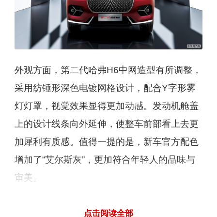
外观方面，第二代哈弗H6中网造型有所调整，
采用纺锤形深色电镀网格设计，配合Y字形雾
灯灯罩，视觉效果显得更加动感。发动机舱盖
上的设计线条向外延伸，使整车前部看上去更
加犀利有质感。值得一提的是，新车官方配色
增加了“艾尔斯灰”，更加符合年轻人的品味与
审美。
点击阅读全部