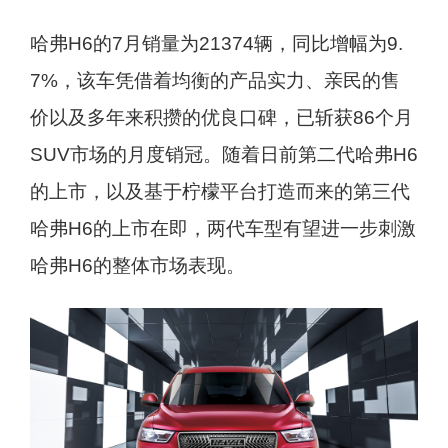
哈弗H6的7月销量为21374辆，同比增幅为9.
7%，该车凭借着均衡的产品实力、亲民的售
价以及多年来积攒的优良口碑，已斩获86个月
SUV市场的月度销冠。随着日前第二代哈弗H6
的上市，以及基于柠檬平台打造而来的第三代
哈弗H6的上市在即，两代车型有望进一步刺激
哈弗H6的整体市场表现。