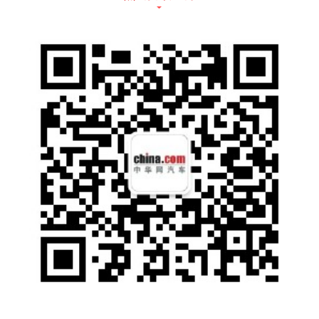
在内饰方面，领克05采用全新设计语言，构建
以驾驶者为中心的都市感官座舱。空调出风口
采用贯穿式设计，层次感丰富。中控台向驾驶
者倾斜，有效减轻驾驶者视觉压力，增加车内
的横向视觉宽度。30道复杂工艺量身定制的进
口真铝饰板、北美头层NAPPA真皮、NUBUC