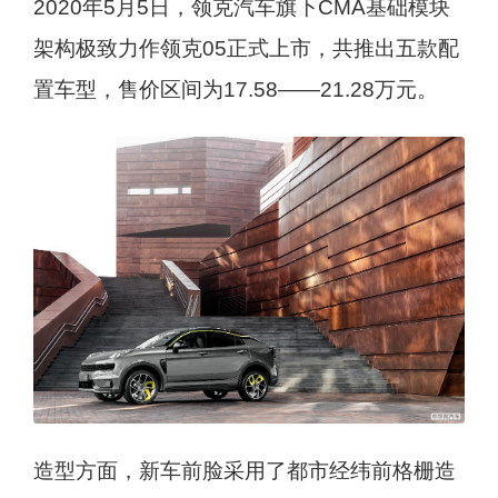
2020年5月5日，领克汽车旗下CMA基础模块
架构极致力作领克05正式上市，共推出五款配
置车型，售价区间为17.58——21.28万元。
造型方面，新车前脸采用了都市经纬前格栅造