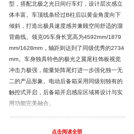
型，搭配北极之光日间行车灯，设计层次感立
体丰富。车顶线条经过B柱后以黄金角度向下
倾斜，打造出极具速度感并兼顾空间舒适的溜
背曲线。领克05车身长宽高为4592mm/1879
mm/1628mm，轴距则达到了同级优秀的2734
mm。车身独具特色的极光之翼尾柱饰板视觉
冲击力极强，能量矩阵尾灯进一步强化独一无
二的产品形象。电动后备箱采用同级别独有的
触控式开启，后备箱开启感应区域将设计与实
用功能完美融合。
点击阅读全部