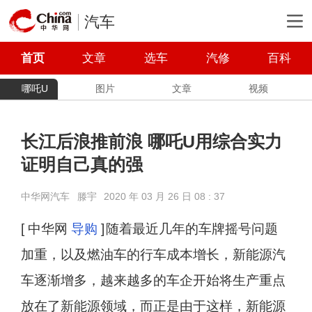
汽车
首页
文章
选车
汽修
百科
哪吒U
图片
文章
视频
长江后浪推前浪 哪吒U用综合实力
证明自己真的强
中华网汽车
滕宇
2020 年 03 月 26 日 08 : 37
[ 中华网
导购
]
随着最近几年的车牌摇号问题
加重，以及燃油车的行车成本增长，新能源汽
车逐渐增多，越来越多的车企开始将生产重点
放在了新能源领域，而正是由于这样，新能源