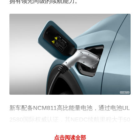
拥有领先同级的续航能力。
新车配备NCM811高比能量电池，通过电池UL
2580国际权威认证，其NEDC续航里程大于50
0km，最高可达660km，完全能够匹配一二线
点击阅读全部