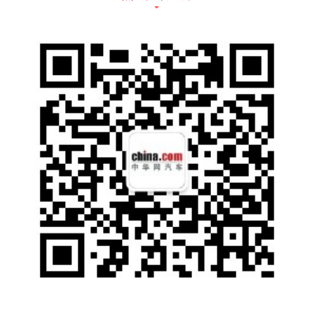
城市的用车需求，扩大旅程半径，从根本上解
决用户的里程焦虑问题。
哪吒U搭载自主研发的Hozon EPT2.0恒温电池
管理系统，可实现全工况范围内95%恒温占