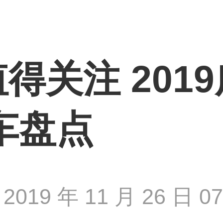
得关注 201
车盘点
2019 年 11 月 26 日 07 