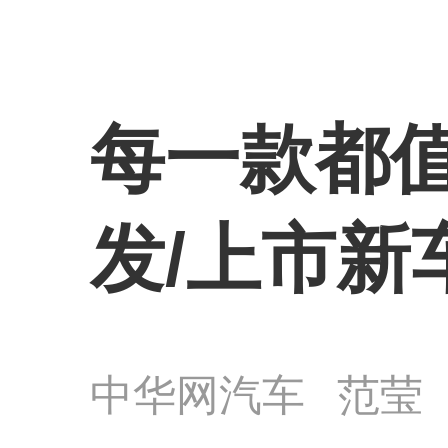
每一款都值
发/上市新
中华网汽车
范莹