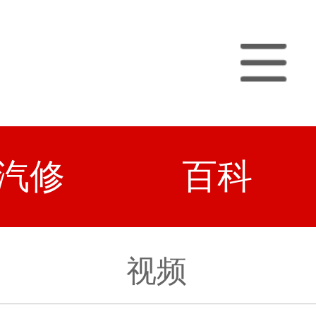
汽修
百科
视频