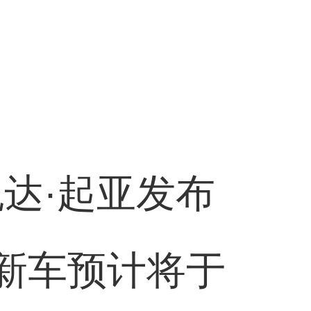
悦达·起亚发布
，新车预计将于