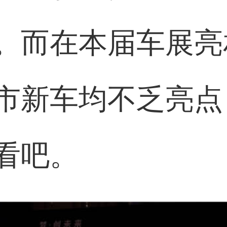
。而在本届车展亮
市新车均不乏亮点
看吧。