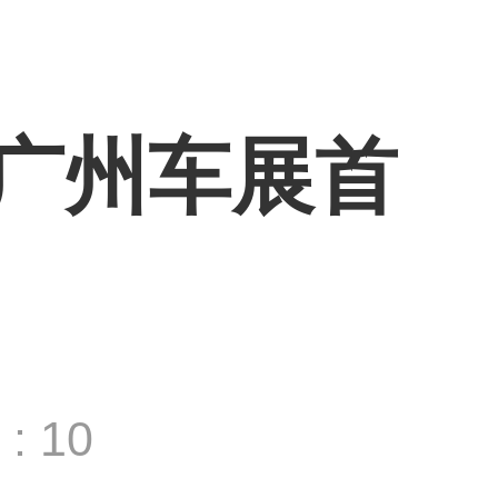
9广州车展首
: 10