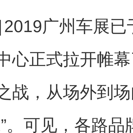
]
2019广州车展已
中心正式拉开帷幕
之战，从场外到场
味”。可见，各路品