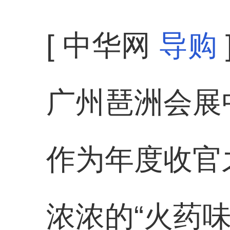
[ 中华网
导购
广州琶洲会展
作为年度收官
浓浓的“火药