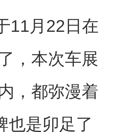
于11月22日在
了，本次车展
内，都弥漫着
牌也是卯足了