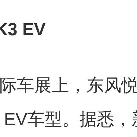
3 EV
国际车展上，东风
3 EV车型。据悉