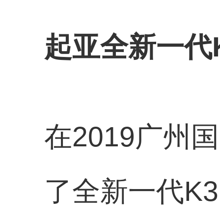
起亚全新一代K
在2019广州
了全新一代K