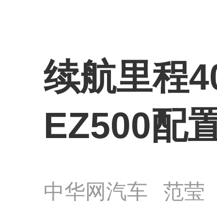
续航里程4
EZ500配
中华网汽车
范莹