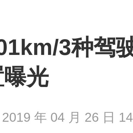
01km/3种驾
置曝光
2019 年 04 月 26 日 14 