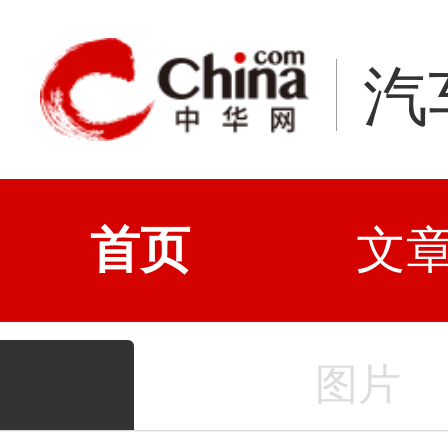
汽
首页
文
图片