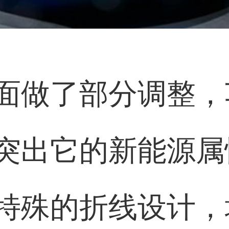
面做了部分调整，
突出它的新能源属
特殊的折线设计，