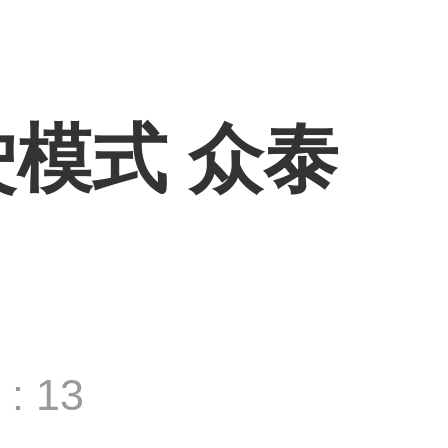
驶模式 众泰
: 13