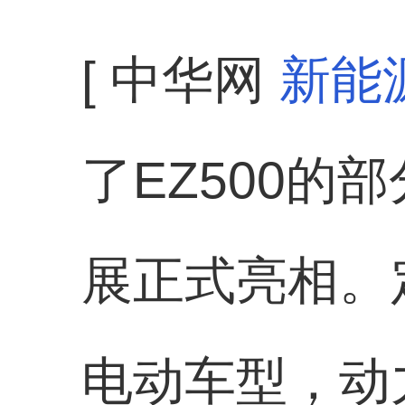
[ 中华网
新能
了EZ500的
展正式亮相。定
电动车型，动力