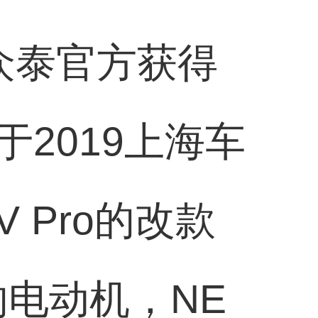
众泰官方获得
于2019上海车
 Pro的改款
的电动机，NE