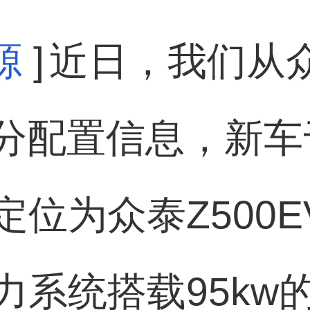
源
]
近日，我们从
部分配置信息，新车
位为众泰Z500EV
系统搭载95kw