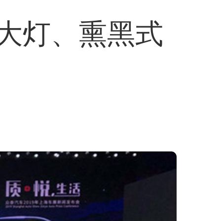
前大灯、熏黑式