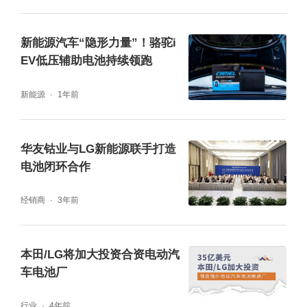
新能源汽车“隐形力量”！骆驼i
EV低压辅助电池持续领跑
新能源
1年前
华友钴业与LG新能源联手打造
电池闭环合作
经销商
3年前
本田/LG将加大投资合资电动汽
车电池厂
行业
4年前