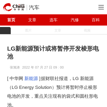
汽车
首页
文章
选车
汽修
百科
图片
文章
视频
LG新能源预计或将暂停开发棱形电
池
张旭涛
2022 年 07 月 27 日 09 : 00
[ 中华网
新能源
]
据财联社报道，LG 新能源
（LG Energy Solution）预计将暂时停止棱形
电池的开发，重点关注现有的袋式和圆柱形电
池。