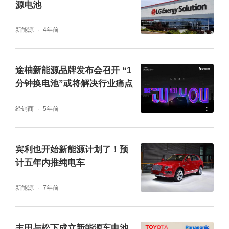
源电池
新能源
4年前
途柚新能源品牌发布会召开 “1
分钟换电池”或将解决行业痛点
经销商
5年前
宾利也开始新能源计划了！预
计五年内推纯电车
新能源
7年前
丰田与松下成立新能源车电池