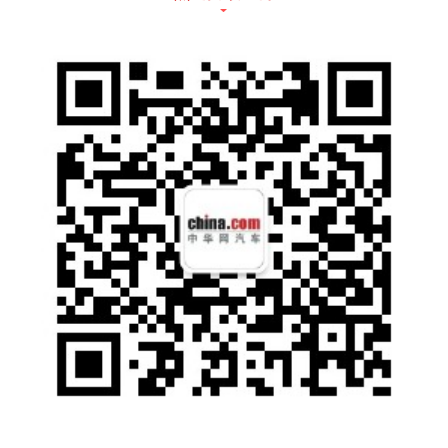
新能源乘用车零售销量达到36.0万辆，同比增
长91.2%，环比增长26.9%。1-5月新能源乘用
车国内零售171.2万辆，同比增长119.5%。同
时，5月新能源车厂商批发渗透率26.5%，较2
021年5月12.4%的渗透率，提升14个百分点。
其中，自主品牌新能源车渗透率达到45%。5
月新能源车零售渗透率26.6%，较2021年5月1
1.6%的渗透率，提升15个百分点。其中，自
主品牌中的新能源车渗透率达到51.8%。总体
上，仍在不断朝着利好的方向所发展。以此为
背景，望向各家车企与各个细分车型的销量榜