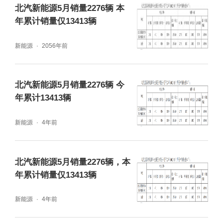
北汽新能源5月销量2276辆 本
同比增加349.7%。两组数据均牢牢占据着厂
年累计销量仅13413辆
商销量排行榜的冠军位置。
新能源
2056年前
北汽新能源5月销量2276辆 今
年累计13413辆
新能源
4年前
北汽新能源5月销量2276辆，本
年累计销量仅13413辆
而在比亚迪下方，才是类似上汽通用五菱、广
新能源
4年前
汽埃安、奇瑞、吉利般的传统自主品牌，以及