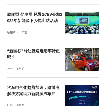
助转型 促发展 风景G7EV亮相2
022年新能源下乡昆山站活动
经销商
4年前
“新国标”能让低速电动车转正
吗？
行业
5年前
汽车电气化趋势加速，路博润
解决方案助力新能源汽车产业
转型升级
行情
6年前