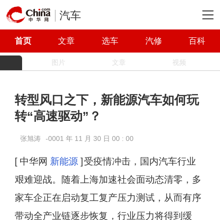
汽车
首页
文章
选车
汽修
百科
图片
文章
视频
转型风口之下，新能源汽车如何玩
转“高速驱动”？
张旭涛
-0001 年 11 月 30 日 00 : 00
[ 中华网
新能源
]
受疫情冲击，国内汽车行业
艰难迎战。随着上海加速社会面动态清零，多
家车企正在启动复工复产压力测试，从而有序
带动全产业链逐步恢复，行业压力将得到缓