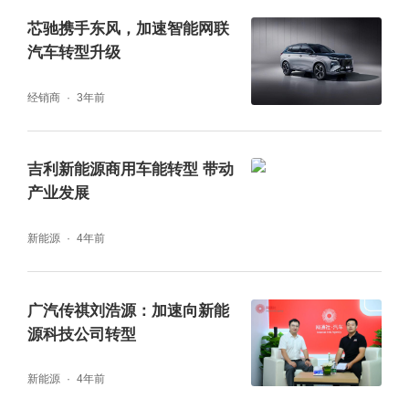
锥滚子轴承生产基地以及上海嘉定工厂将为国
芯驰携手东风，加速智能网联
汽车转型升级
内新能源汽车客户提供最强有力的支持。斯凯
孚将持续兑现对中国市场的承诺，与中国新能
经销商
3年前
源汽车行业携手并肩，加速步入绿色低碳大发
展时代的新阶段。
吉利新能源商用车能转型 带动
产业发展
新能源
4年前
广汽传祺刘浩源：加速向新能
源科技公司转型
新能源
4年前