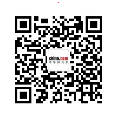
斯凯孚充分发挥本地化研发优势，在严格遵循
PPAP项目管理规范的前提下，逐项攻坚。从
机械设计的角度来说，高转速轴承会带来诸多
挑战：比如润滑、密封以及更为复杂的制造工
艺；从电磁设计的角度来看，电机存在各种损
耗，提高电机转速势必要提高电流的输入频
率，将轴承置于更高的电腐蚀失效风险之中。
我们与客户深入沟通，通过Simpro软件模拟真
实工况，按照客户的具体应用需求对轴承和保
持架进行个性化设计与选型，并借助Beast仿