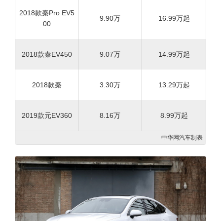
2018款秦Pro EV5
9.90万
16.99
万起
00
2018款秦EV450
9.07万
14.99
万起
2018款秦
3.30万
13.29
万起
2019款元EV360
8.16万
8.99万起
中华网汽车制表