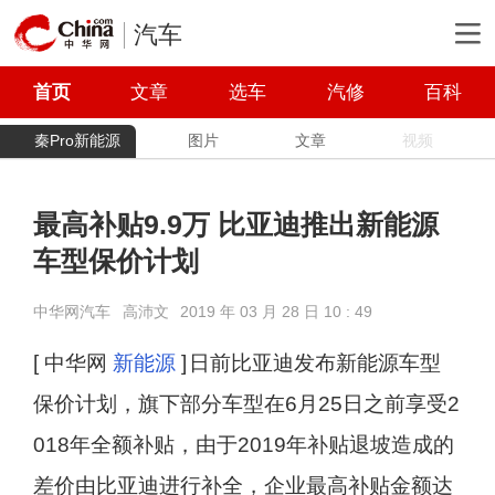
汽车
首页
文章
选车
汽修
百科
秦Pro新能源
图片
文章
视频
最高补贴9.9万 比亚迪推出新能源
车型保价计划
中华网汽车
高沛文
2019 年 03 月 28 日 10 : 49
[ 中华网
新能源
]
日前比亚迪发布新能源车型
保价计划，旗下部分车型在6月25日之前享受2
018年全额补贴，由于2019年补贴退坡造成的
差价由比亚迪进行补全，企业最高补贴金额达