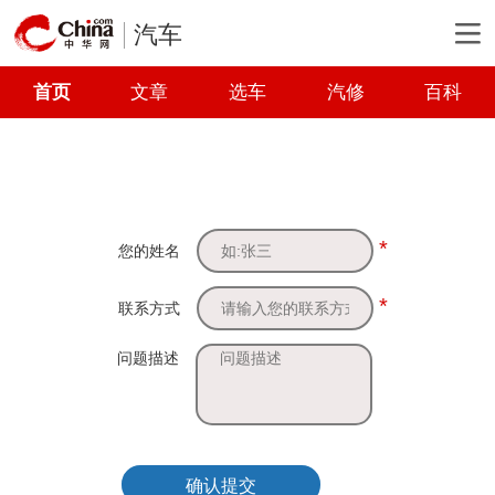
汽车
首页
文章
选车
汽修
百科
*
您的姓名
*
联系方式
问题描述
确认提交