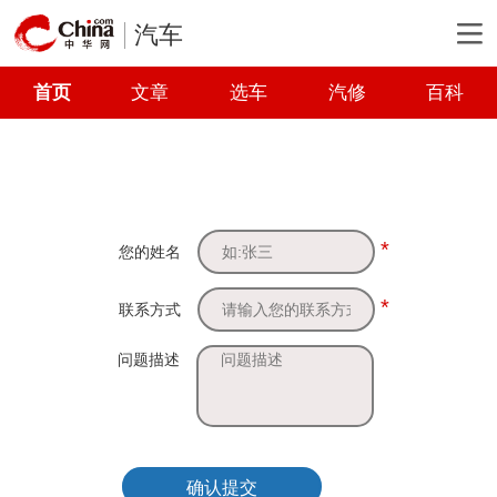
汽车
首页
文章
选车
汽修
百科
*
您的姓名
*
联系方式
问题描述
确认提交