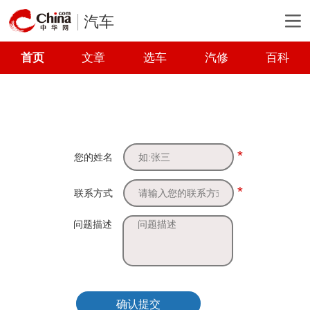
汽车
首页
文章
选车
汽修
百科
*
您的姓名
*
联系方式
问题描述
确认提交