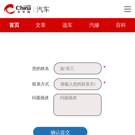
汽车
首页
文章
选车
汽修
百科
*
您的姓名
*
联系方式
问题描述
确认提交