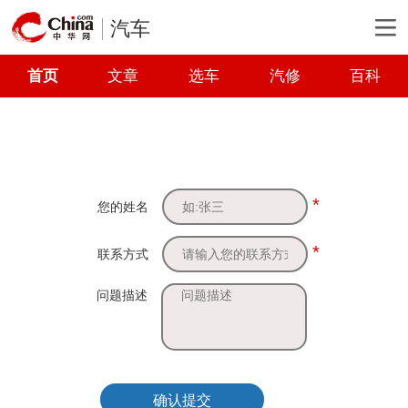
汽车
首页
文章
选车
汽修
百科
*
您的姓名
*
联系方式
问题描述
确认提交