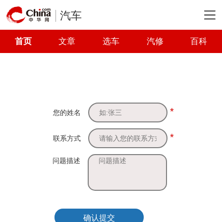
汽车
首页
文章
选车
汽修
百科
*
您的姓名
*
联系方式
问题描述
确认提交