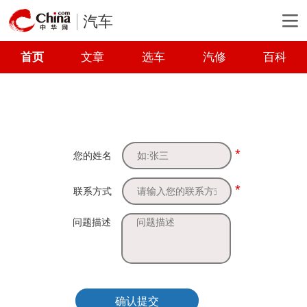
汽车
首页
文章
选车
汽修
百科
*
您的姓名
*
联系方式
问题描述
确认提交