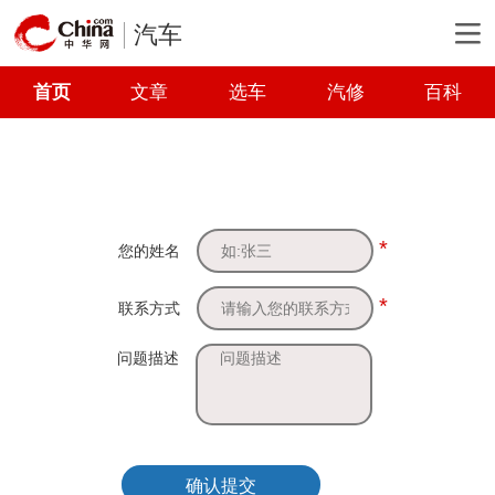
汽车
首页
文章
选车
汽修
百科
*
您的姓名
*
联系方式
问题描述
确认提交