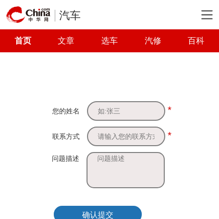
汽车
首页
文章
选车
汽修
百科
*
您的姓名
*
联系方式
问题描述
确认提交