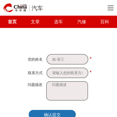
汽车
首页
文章
选车
汽修
百科
*
您的姓名
*
联系方式
问题描述
确认提交