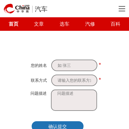
汽车
首页
文章
选车
汽修
百科
*
您的姓名
*
联系方式
问题描述
确认提交