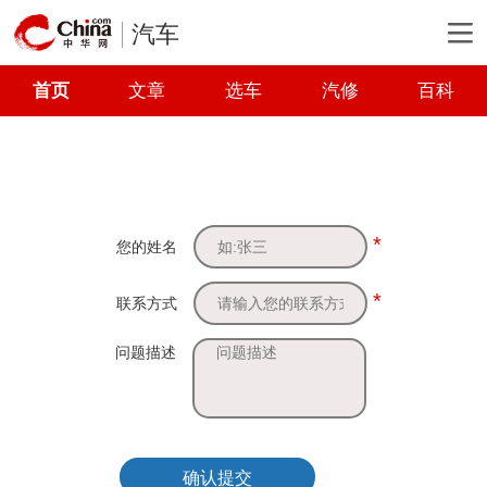
汽车
首页
文章
选车
汽修
百科
*
您的姓名
*
联系方式
问题描述
确认提交