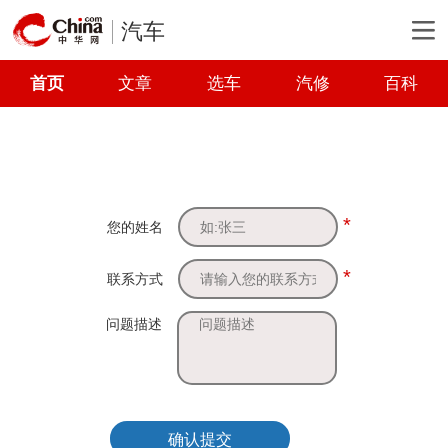
汽车
首页
文章
选车
汽修
百科
*
您的姓名
*
联系方式
问题描述
确认提交