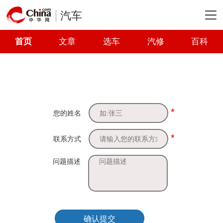
汽车
首页
文章
选车
汽修
百科
*
您的姓名
*
联系方式
问题描述
确认提交