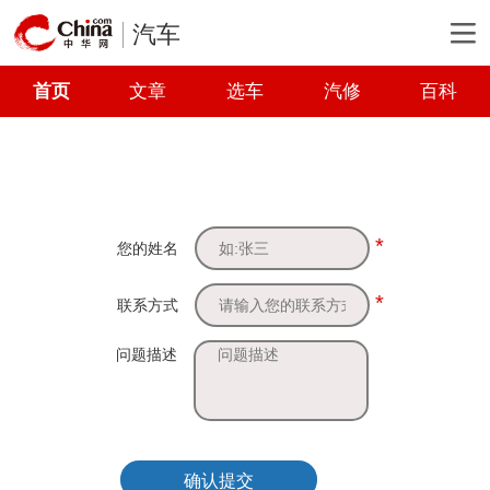
汽车
首页
文章
选车
汽修
百科
*
您的姓名
*
联系方式
问题描述
确认提交