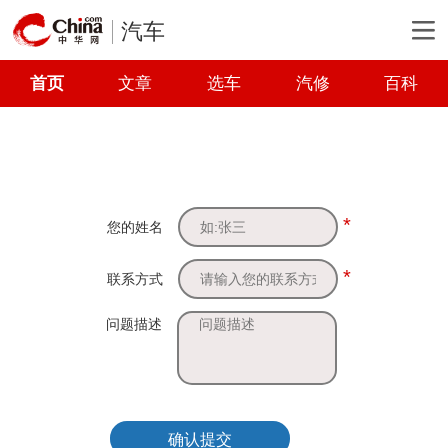
汽车
首页
文章
选车
汽修
百科
*
您的姓名
*
联系方式
问题描述
确认提交