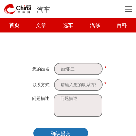
汽车
首页
文章
选车
汽修
百科
*
您的姓名
*
联系方式
问题描述
确认提交