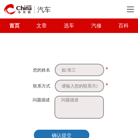
汽车
首页
文章
选车
汽修
百科
*
您的姓名
*
联系方式
问题描述
确认提交