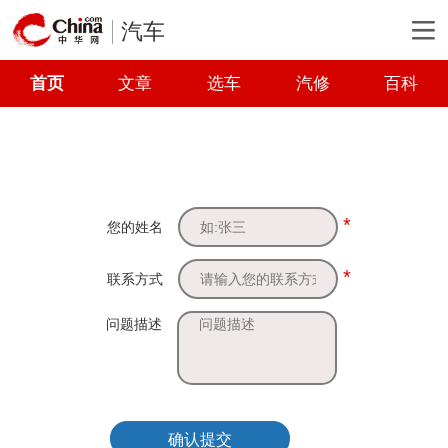
汽车
首页
文章
选车
汽修
百科
*
您的姓名
*
联系方式
问题描述
确认提交