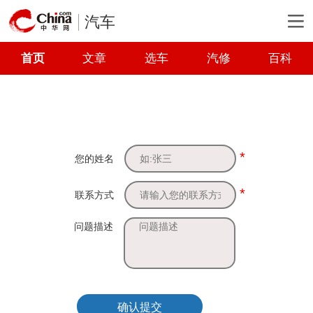
汽车
首页
文章
选车
汽修
百科
*
您的姓名
*
联系方式
问题描述
确认提交