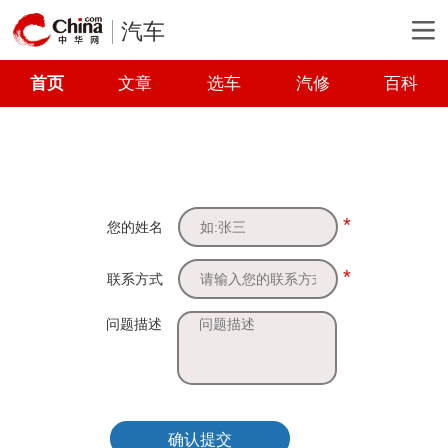
汽车
首页
文章
选车
汽修
百科
*
您的姓名
*
联系方式
问题描述
确认提交