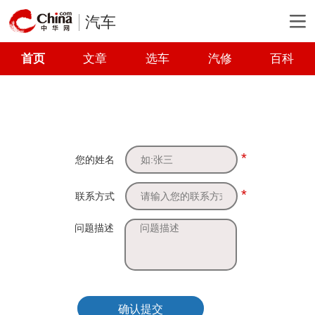
汽车
首页
文章
选车
汽修
百科
*
您的姓名
*
联系方式
问题描述
确认提交