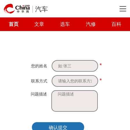
汽车
首页
文章
选车
汽修
百科
*
您的姓名
*
联系方式
问题描述
确认提交