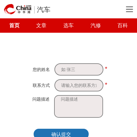
汽车
首页
文章
选车
汽修
百科
*
您的姓名
*
联系方式
问题描述
确认提交