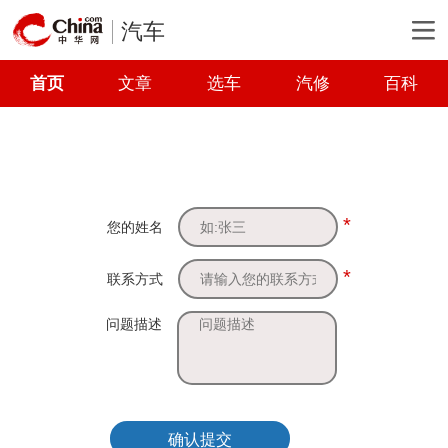
汽车
首页
文章
选车
汽修
百科
*
您的姓名
*
联系方式
问题描述
确认提交