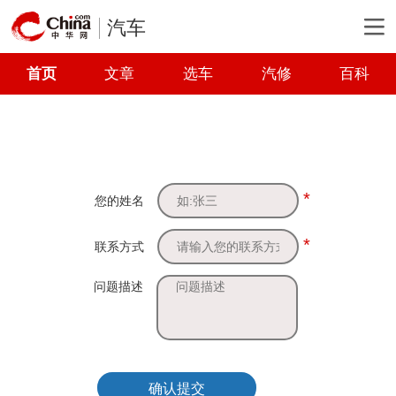
汽车
首页
文章
选车
汽修
百科
*
您的姓名
*
联系方式
问题描述
确认提交