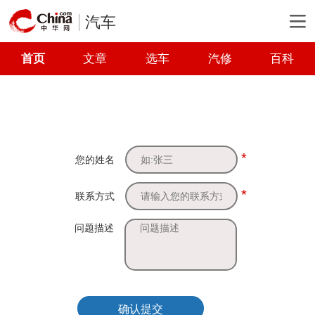
汽车
首页
文章
选车
汽修
百科
*
您的姓名
*
联系方式
问题描述
确认提交