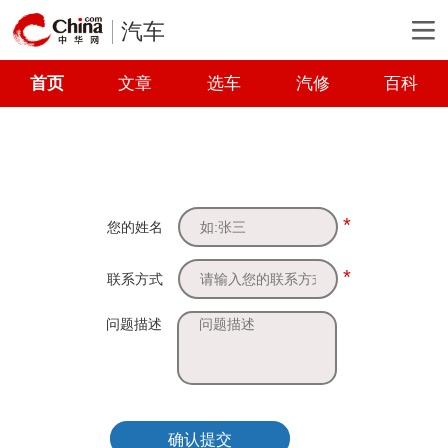
汽车
首页
文章
选车
汽修
百科
*
您的姓名
*
联系方式
问题描述
确认提交