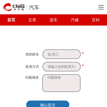
汽车
首页
文章
选车
汽修
百科
*
您的姓名
*
联系方式
问题描述
确认提交