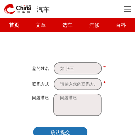
汽车
首页
文章
选车
汽修
百科
*
您的姓名
*
联系方式
问题描述
确认提交