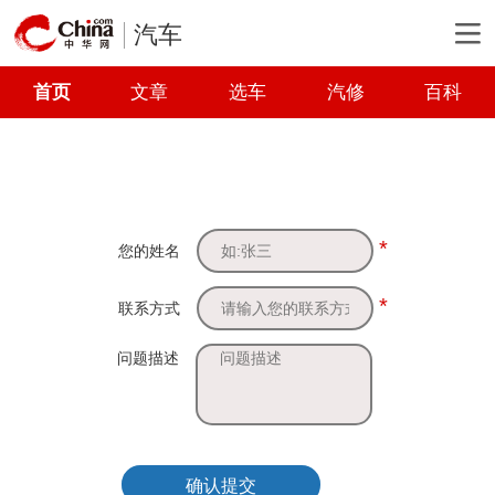
汽车
首页
文章
选车
汽修
百科
*
您的姓名
*
联系方式
问题描述
确认提交