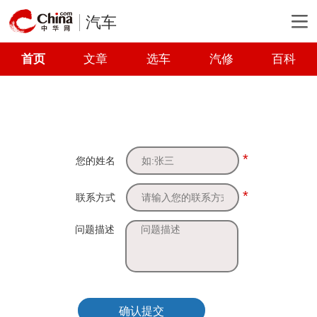
汽车
首页
文章
选车
汽修
百科
*
您的姓名
*
联系方式
问题描述
确认提交