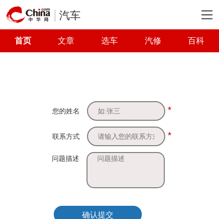
汽车
首页
文章
选车
汽修
百科
*
您的姓名
*
联系方式
问题描述
确认提交